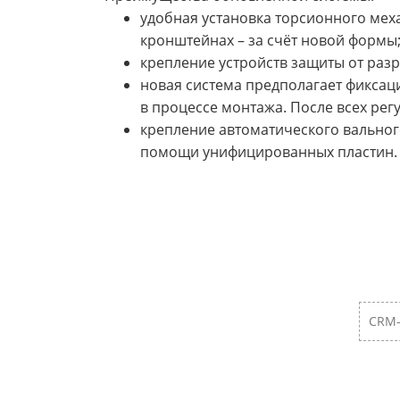
удобная установка торсионного мех
кронштейнах – за счёт новой формы
крепление устройств защиты от раз
новая система предполагает фикса
в процессе монтажа. После всех рег
крепление автоматического вальног
помощи унифицированных пластин.
CRM-