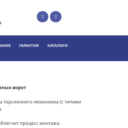
0
ВАНИЕ
ГАРАНТИЯ
КАТАЛОГИ
нных ворот
 торсионного механизма (с типами
.
блегчит процесс монтажа.