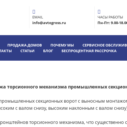
EMAIL
ЧАСЫ РАБОТЫ
info@avtogross.ru
Пн-Пт: 9.00-18.0
ПРОДАЖА ДОМОВ
ПОЧЕМУ МЫ
СЕРВИСНОЕ ОБСЛУЖИ
ТАКТЫ
СТАТЬИ
БЛОГ
БЕСПРОЦЕНТНАЯ РАССРОЧКА
жа торсионного механизма промышленных секцио
 промышленных секционных ворот с выносным монтажом
соким с валом снизу, высоким наклонным с валом снизу)
ронштейнов торсионного механизма, что существенно о