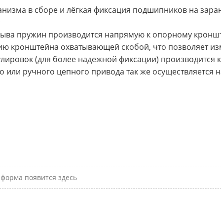
анизма в сборе и лёгкая фиксация подшипников на зара
;
рыва пружин производится напрямую к опорному кроншт
цию кронштейна охватывающей скобой, что позволяет 
улировок (для более надежной фиксации) производится к
о или ручного цепного привода так же осуществляется
форма появится здесь