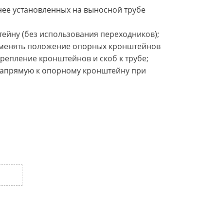
нее установленных на выносной трубе
ейну (без использования переходников);
изменять положение опорных кронштейнов
репление кронштейнов и скоб к трубе;
 напрямую к опорному кронштейну при