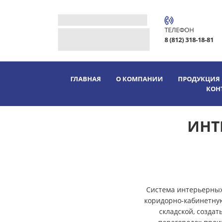
ТЕЛЕФОН
8 (812) 318-18-81
ГЛАВНАЯ
О КОМПАНИИ
ПРОДУКЦИЯ
КОН
ИНТ
Система интерьерных
коридорно-кабинетную
складской, созда