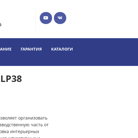
0
ВАНИЕ
ГАРАНТИЯ
КАТАЛОГИ
LP38
зволяет организовать
зводственную часть от
нoвка интерьерных