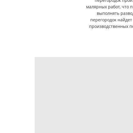
перегородок прои
малярных работ, что 
выполнять разво
перегородок найдет 
производственных по