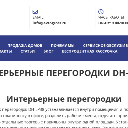
EMAIL
ЧАСЫ РАБОТЫ
info@avtogross.ru
Пн-Пт: 9.00-18.0
ПРОДАЖА ДОМОВ
ПОЧЕМУ МЫ
СЕРВИСНОЕ ОБСЛУЖИ
ТАКТЫ
СТАТЬИ
БЛОГ
БЕСПРОЦЕНТНАЯ РАССРОЧКА
ЕРЬЕРНЫЕ ПЕРЕГОРОДКИ DH-
Интерьерные перегородки
 перегородок DH-LP38 устанавливается внутри помещения и по
 планировку в офисе, разделить рабочие места, отделить прои
ть отдельные торговые павильоны внутри одной площади. Уста