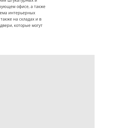
ния штукатурных и
рующем офисе, а также
тема интерьерных
также на складах и в
двери, которые могут