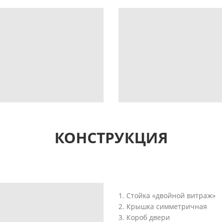
КОНСТРУКЦИЯ
1. Стойка «двойной витраж»
2. Крышка симмeтричная
3. Короб двери