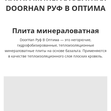
DOORHAN РУФ В ОПТИМА
Плита минераловатная
DoorHan Руф В Оптима — это негорючие,
гидрофобизированные, теплоизоляционные
минераловатные плиты на основе базальта. Применяются
в качестве теплоизоляционного слоя плоских кровель.