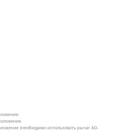
оложение.
положение.
оложение (необходимо использовать рычаг AD-