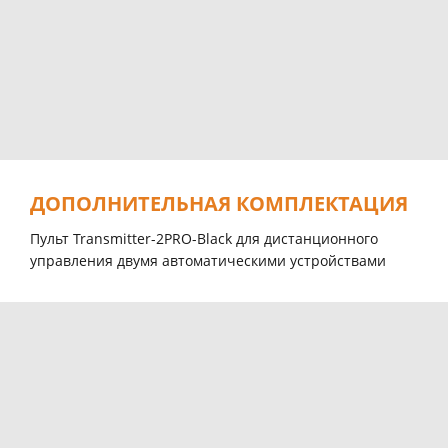
ДОПОЛНИТЕЛЬНАЯ КОМПЛЕКТАЦИЯ
Пульт Transmitter-2PRO-Black для дистaнционного
упрaвления двумя aвтоматическими устройствaми