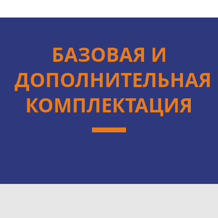
БАЗОВАЯ И
ДОПОЛНИТЕЛЬНАЯ
КОМПЛЕКТАЦИЯ