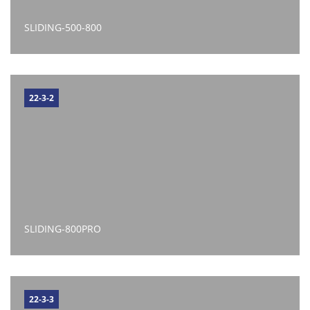
SLIDING-500-800
22-3-2
SLIDING-800PRO
22-3-3