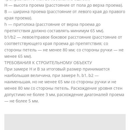
H — высота проема (расстояние от пола до верха проема).
B — ширина проема (расстояние от левого края до правого
края проема).
h — притолока (расстояние от верха проема до
препятствия должно составлять минимум 65 мм).
b1/b2 — левое/правое боковое расстояние (расстояние от
соответствующего края проема до препятствия; со
стороны петель — не менее 80 мм; со стороны ручки — не
менее 65 мм).
ТРЕБОВАНИЯ К СТРОИТЕЛЬНОМУ ОБЪЕКТУ
При замере H и B за итоговый размер принимается
наибольшая величина, при замере h, b1, b2 —
наименьшая, но не менее 65 мм со стороны ручки и не
менее 80 мм со стороны петель. Расхождение уровня стен
допустимо не более 3 мм, расхождение диагоналей проема
— не более 5 мм.