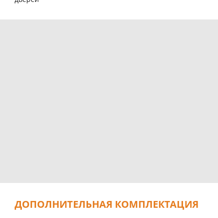
ДОПОЛНИТЕЛЬНАЯ КОМПЛЕКТАЦИЯ