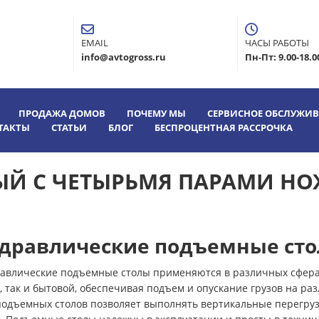
EMAIL
ЧАСЫ РАБОТЫ
info@avtogross.ru
Пн-Пт: 9.00-18.0
ПРОДАЖА ДОМОВ
ПОЧЕМУ МЫ
СЕРВИСНОЕ ОБСЛУЖИ
ТАКТЫ
СТАТЬИ
БЛОГ
БЕСПРОЦЕНТНАЯ РАССРОЧКА
Й С ЧЕТЫРЬМЯ ПАРАМИ НО
дравлические подъемные ст
авлические подъемные столы применяются в различных сферах
так и бытовой, обеспечивая подъем и опускание грузов на ра
подъемных столов позволяет выполнять вертикальные перегру