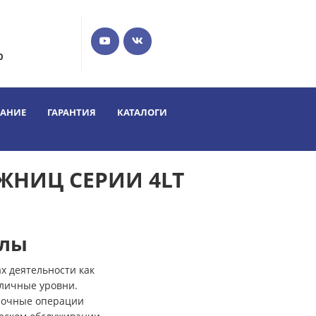
0
ВАНИЕ
ГАРАНТИЯ
КАТАЛОГИ
ЖНИЦ СЕРИИ 4LT
олы
 деятельности как
зличные уровни.
зочные операции