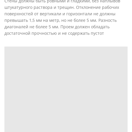
Стены должны быть ровными и гладкими, без наплывов
штукатурного раствора и трещин. Отклонение рабочих
поверхностей от вертикали и горизонтали не должны
превышать 1,5 мм на метр, но не более 5 мм. Разность
диагоналей не более 5 мм. Проем должен обладать
достаточной прочностью и не содержать пустот