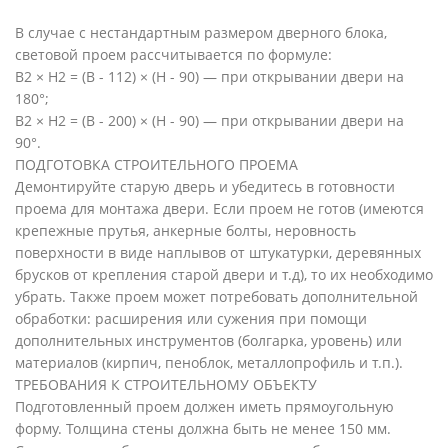
В случае с нестандартным размером дверного блока,
световой проем рассчитывается по формуле:
B2 × H2 = (B - 112) × (H - 90) — при открывании двери на
180°;
B2 × H2 = (B - 200) × (H - 90) — при открывании двери на
90°.
ПОДГОТОВКА СТРОИТЕЛЬНОГО ПРОЕМА
Демонтируйте старую дверь и убедитесь в готовности
проема для монтажа двери. Если проем не готов (имеются
крепежные прутья, анкерные болты, неровность
поверхности в виде наплывов от штукатурки, деревянных
брусков от крепления старой двери и т.д), то их необходимо
убрать. Также проем может потребовать дополнительной
обработки: расширения или сужения при помощи
дополнительных инструментов (болгарка, уровень) или
материалов (кирпич, пеноблок, металлопрофиль и т.п.).
ТРЕБОВАНИЯ К СТРОИТЕЛЬНОМУ ОБЪЕКТУ
Подготовленный проем должен иметь прямоугольную
форму. Толщина стены должна быть не менее 150 мм.