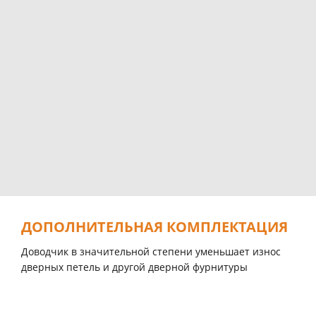
ДОПОЛНИТЕЛЬНАЯ КОМПЛЕКТАЦИЯ
Доводчик в значительной степени уменьшает износ
дверных петель и другой дверной фурнитуры