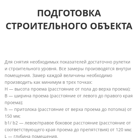
ПОДГОТОВКА
СТРОИТЕЛЬНОГО ОБЪЕКТА
Для снятия необходимых показателей достаточно рулетки
и строительного уровня. Все замеры производятся внутри
помещения. Замер каждой величины необходимо
производить как минимум в трех точках:
H — высота проема (расстояние от пола до верха проема);
B — ширина проема (расстояние от левого до правого края
проема);
h — притолока (расстояние от верха проема до потолка) от
150 мм;
b1/ b2 — левое/правое боковое расстояние (расстояние от
соответствующего края проема до препятствия) от 120 мм;
L — глубина помещения.