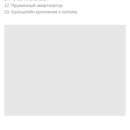
22. Пружинный амортизатор
23. Кронштейн крепления к потолку