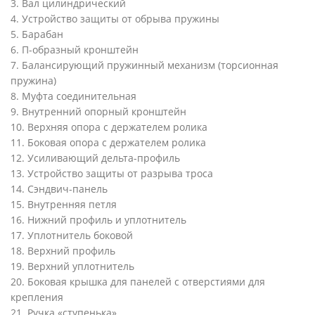
3. Вал цилиндрический
4. Устройство защиты от обрыва пружины
5. Барабан
6. П-образный кронштейн
7. Балансирующий пружинный механизм (торсионная
пружина)
8. Муфта соединительная
9. Внутренний опорный кронштейн
10. Верхняя опора с держателем ролика
11. Боковая опора с держателем ролика
12. Усиливающий дельта-профиль
13. Устройство защиты от разрыва троса
14. Сэндвич-панель
15. Внутренняя петля
16. Нижний профиль и уплотнитель
17. Уплотнитель боковой
18. Верхний профиль
19. Верхний уплотнитель
20. Боковая крышка для панелей с отверстиями для
крепления
21. Ручка «ступенька»