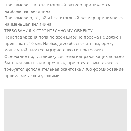
При замере Н и В за итоговый размер принимается
наибольшая величина.
При замере h, b1, b2 и L за итоговый размер принимается
наименьшая величина.
ТРЕБОВАНИЯ К СТРОИТЕЛЬНОМУ ОБЪЕКТУ
Перепад уровня пола по всей ширине проема не должен
превышать 10 мм. Необходимо обеспечить выдержку
монтажной плоскости (пристенков и притолоки).
Основание под установку системы направляющих должно
быть монолитным и прочным, при отсутствии такового
требуется дополнительная окантовка либо формирование
проема металлоизделиями